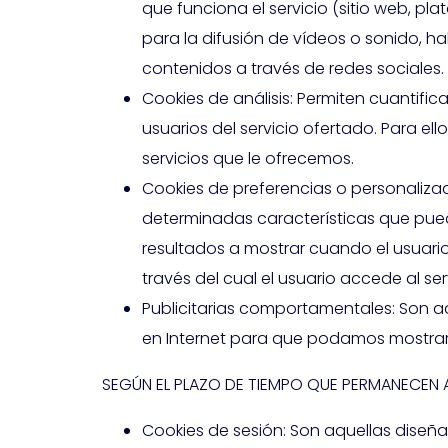
que funciona el servicio (sitio web, p
para la difusión de vídeos o sonido, h
contenidos a través de redes sociales.
Cookies de análisis: Permiten cuantifica
usuarios del servicio ofertado. Para e
servicios que le ofrecemos.
Cookies de preferencias o personalizac
determinadas características que puede
resultados a mostrar cuando el usuario
través del cual el usuario accede al ser
Publicitarias comportamentales: Son aq
en Internet para que podamos mostrarl
SEGÚN EL PLAZO DE TIEMPO QUE PERMANECEN
Cookies de sesión: Son aquellas diseñ