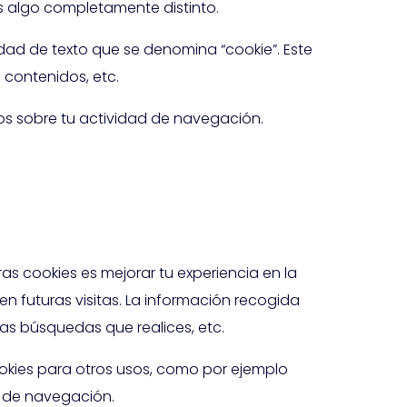
 es algo completamente distinto.
ad de texto que se denomina “cookie”. Este
 contenidos, etc.
os sobre tu actividad de navegación.
ras cookies es mejorar tu experiencia en la
en futuras visitas. La información recogida
las búsquedas que realices, etc.
okies para otros usos, como por ejemplo
s de navegación.