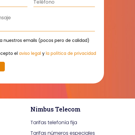
a nuestros emails (pocos pero de calidad)
acepto el
aviso legal
y
la política de privacidad
Nimbus Telecom
Tarifas telefonía fija
Tarifas números especiales