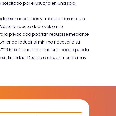
solicitado por el usuario en una sola
ueden ser accedidos y tratados durante un
 A este respecto debe valorarse
ara la privacidad podrían reducirse mediante
ecomienda reducir al mínimo necesario su
l GT29 indicó que para que una cookie pueda
su finalidad. Debido a ello, es mucho más