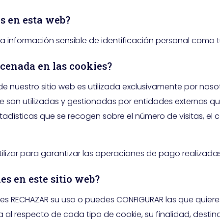
es en esta web?
a información sensible de identificación personal como t
acenada en las cookies?
 nuestro sitio web es utilizada exclusivamente por nosot
e son utilizadas y gestionadas por entidades externas q
estadísticas que se recogen sobre el número de visitas, el
ilizar para garantizar las operaciones de pago realizadas
es en este sitio web?
uedes RECHAZAR su uso o puedes CONFIGURAR las que quieres e
respecto de cada tipo de cookie, su finalidad, destinata