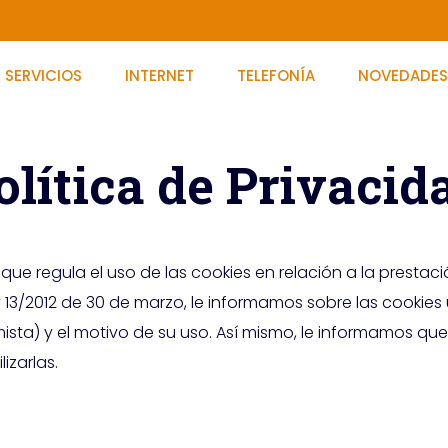
SERVICIOS
INTERNET
TELEFONÍA
NOVEDADE
olítica de Privacid
ue regula el uso de las cookies en relación a la prestac
y 13/2012 de 30 de marzo, le informamos sobre las cookies 
sta) y el motivo de su uso. Así mismo, le informamos que
izarlas.