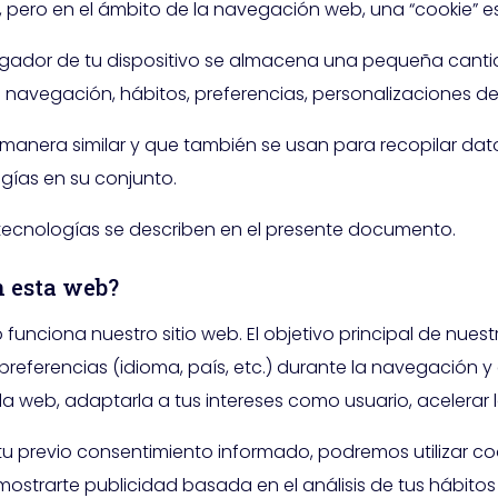
leta, pero en el ámbito de la navegación web, una “cookie”
ador de tu dispositivo se almacena una pequeña cantid
 navegación, hábitos, preferencias, personalizaciones de
 manera similar y que también se usan para recopilar dat
gías en su conjunto.
ecnologías se describen en el presente documento.
n esta web?
unciona nuestro sitio web. El objetivo principal de nuest
referencias (idioma, país, etc.) durante la navegación y 
a web, adaptarla a tus intereses como usuario, acelerar 
u previo consentimiento informado, podremos utilizar co
ostrarte publicidad basada en el análisis de tus hábito