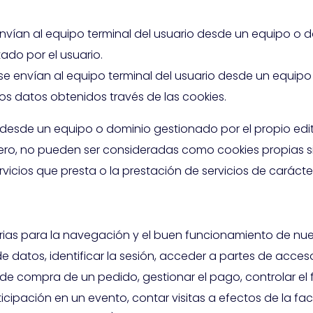
nvían al equipo terminal del usuario desde un equipo o d
tado por el usuario.
se envían al equipo terminal del usuario desde un equip
 los datos obtenidos través de las cookies.
 desde un equipo o dominio gestionado por el propio edit
o, no pueden ser consideradas como cookies propias si el
rvicios que presta o la prestación de servicios de carácter
rias para la navegación y el buen funcionamiento de nu
de datos, identificar la sesión, acceder a partes de acces
 de compra de un pedido, gestionar el pago, controlar el f
articipación en un evento, contar visitas a efectos de la f