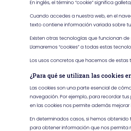
En inglés, el término “cookie” significa gal
Cuando accedes a nuestra web, en el naveg
texto contiene información variada sobre tu
Existen otras tecnologías que funcionan de
Llamaremos “cookies” a todas estas tecnolo
Los usos concretos que hacemos de estas t
¿Para qué se utilizan las cookies e
Las cookies son una parte esencial de cómo f
navegación. Por ejemplo, para recordar tus p
en las cookies nos permite además mejorar l
En determinados casos, si hemos obtenido t
para obtener información que nos permita m