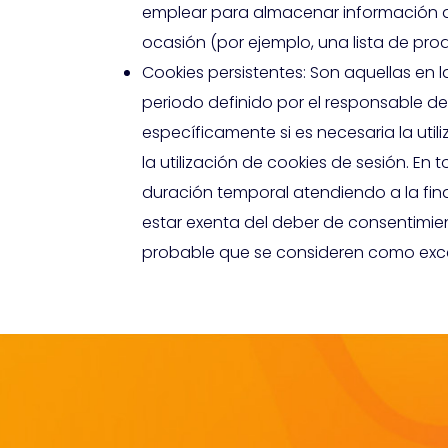
emplear para almacenar información que
ocasión (por ejemplo, una lista de pro
Cookies persistentes: Son aquellas en
periodo definido por el responsable de
específicamente si es necesaria la util
la utilización de cookies de sesión. En
duración temporal atendiendo a la fin
estar exenta del deber de consentimie
probable que se consideren como excep