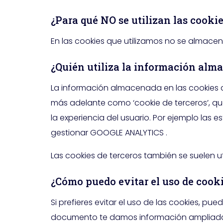
¿Para qué NO se utilizan las cooki
En las cookies que utilizamos no se almacen
¿Quién utiliza la información alm
La información almacenada en las cookies de
más adelante como ‘cookie de terceros’, qu
la experiencia del usuario. Por ejemplo las 
gestionar GOOGLE ANALYTICS .
Las cookies de terceros también se suelen ut
¿Cómo puedo evitar el uso de cooki
Si prefieres evitar el uso de las cookies, p
documento te damos información ampliada al 