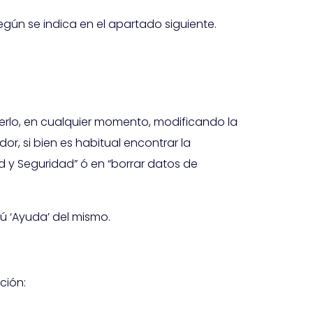
egún se indica en el apartado siguiente.
acerlo, en cualquier momento, modificando la
, si bien es habitual encontrar la
d y Seguridad” ó en “borrar datos de
ú ‘Ayuda’ del mismo.
ción: