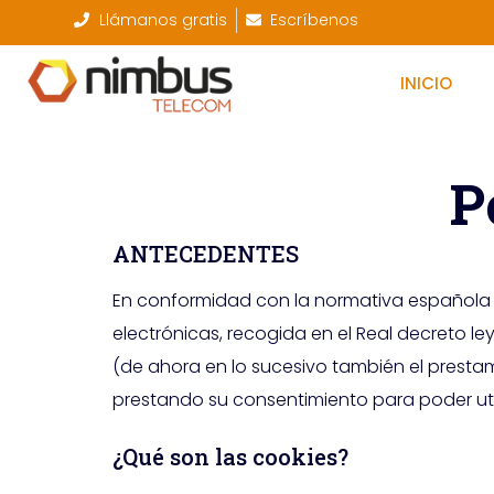
Llámanos gratis
Escríbenos
INICIO
P
ANTECEDENTES
En conformidad con la normativa española q
electrónicas, recogida en el Real decreto le
(de ahora en lo sucesivo también el prestami
prestando su consentimiento para poder util
¿Qué son las cookies?