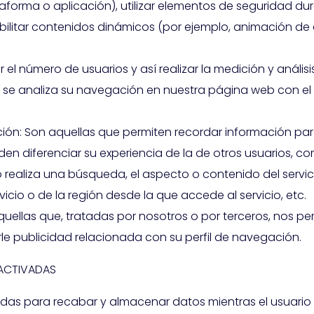
lataforma o aplicación), utilizar elementos de seguridad 
abilitar contenidos dinámicos (por ejemplo, animación de
r el número de usuarios y así realizar la medición y análisi
llo se analiza su navegación en nuestra página web con el 
ión: Son aquellas que permiten recordar información par
n diferenciar su experiencia de la de otros usuarios, co
 realiza una búsqueda, el aspecto o contenido del servi
vicio o de la región desde la que accede al servicio, etc.
uellas que, tratadas por nosotros o por terceros, nos p
e publicidad relacionada con su perfil de navegación.
 ACTIVADAS
adas para recabar y almacenar datos mientras el usuari