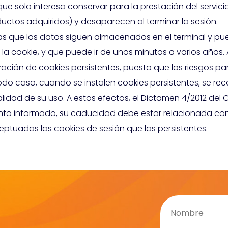
 solo interesa conservar para la prestación del servicio 
ductos adquiridos) y desaparecen al terminar la sesión.
 las que los datos siguen almacenados en el terminal y p
 la cookie, y que puede ir de unos minutos a varios años.
ización de cookies persistentes, puesto que los riesgos p
 todo caso, cuando se instalen cookies persistentes, se r
alidad de su uso. A estos efectos, el Dictamen 4/2012 de
nto informado, su caducidad debe estar relacionada con 
tuadas las cookies de sesión que las persistentes.