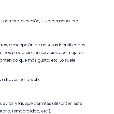
u nombre, dirección, tu contraseña, etc.
ros, a excepción de aquellas identificadas
ue nos proporcionan servicios que mejoran
 contenido que más gusta, etc. Lo suele
 a través de la web.
vitar y las que permites utilizar (en este
rio, temporalidad, etc.).