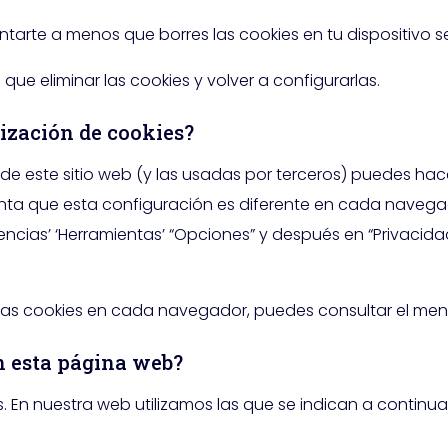
tarte a menos que borres las cookies en tu dispositivo s
que eliminar las cookies y volver a configurarlas.
lización de cookies?
es de este sitio web (y las usadas por terceros) puedes h
ta que esta configuración es diferente en cada navegador
encias’ ‘Herramientas’ “Opciones” y después en “Privacida
 las cookies en cada navegador, puedes consultar el men
en esta página web?
. En nuestra web utilizamos las que se indican a continua