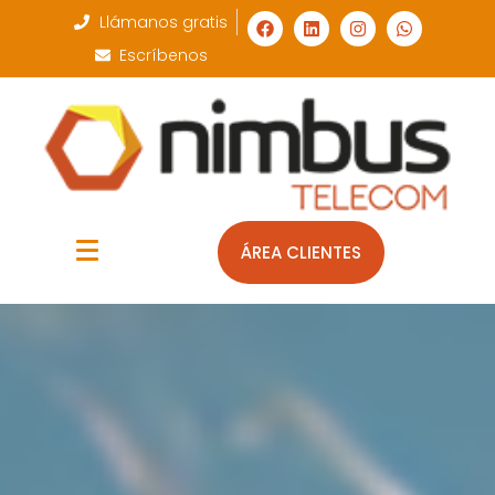
Llámanos gratis
Escríbenos
ÁREA CLIENTES