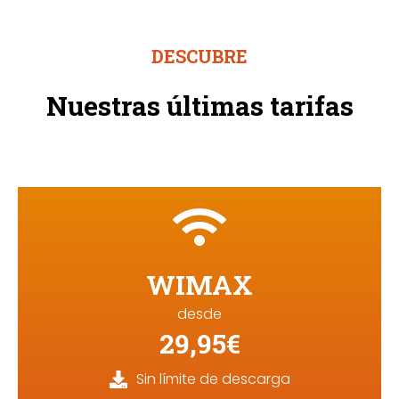
DESCUBRE
Nuestras últimas tarifas
WIMAX
desde
29,95€
Sin límite de descarga