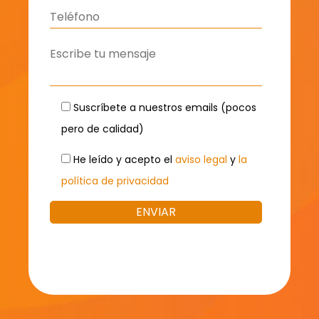
Suscríbete a nuestros emails (pocos
pero de calidad)
He leído y acepto el
aviso legal
y
la
política de privacidad