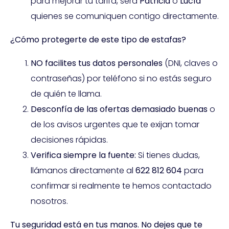
para mejorar tu tarifa, será
Patricia
o
Lucía
quienes se comuniquen contigo directamente.
¿Cómo protegerte de este tipo de estafas?
NO facilites tus datos personales
(DNI, claves o
contraseñas) por teléfono si no estás seguro
de quién te llama.
Desconfía de las ofertas demasiado buenas
o
de los avisos urgentes que te exijan tomar
decisiones rápidas.
Verifica siempre la fuente:
Si tienes dudas,
llámanos directamente al
622 812 604
para
confirmar si realmente te hemos contactado
nosotros.
Tu seguridad está en tus manos. No dejes que te