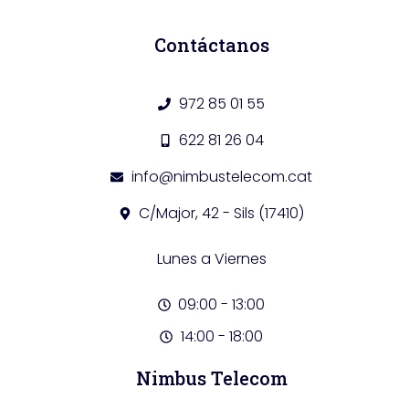
Contáctanos
972 85 01 55
622 81 26 04
info@nimbustelecom.cat
C/Major, 42 - Sils (17410)
Lunes a Viernes
09:00 - 13:00
14:00 - 18:00
Nimbus Telecom