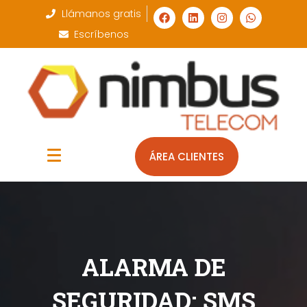
Llámanos gratis
Escríbenos
ÁREA CLIENTES
ALARMA DE
SEGURIDAD: SMS