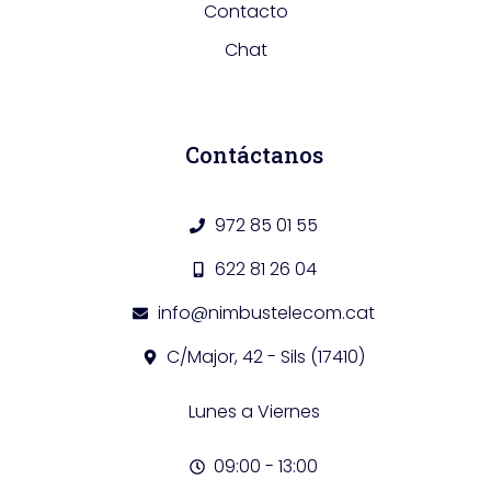
Contacto
Chat
Contáctanos
972 85 01 55
622 81 26 04
info@nimbustelecom.cat
C/Major, 42 - Sils (17410)
Lunes a Viernes
09:00 - 13:00